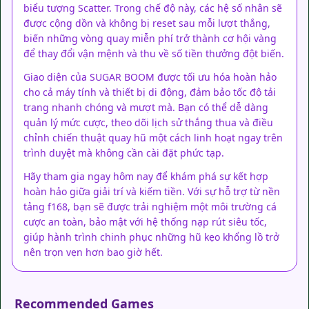
biểu tượng Scatter. Trong chế độ này, các hệ số nhân sẽ
được cộng dồn và không bị reset sau mỗi lượt thắng,
biến những vòng quay miễn phí trở thành cơ hội vàng
để thay đổi vận mệnh và thu về số tiền thưởng đột biến.
Giao diện của SUGAR BOOM được tối ưu hóa hoàn hảo
cho cả máy tính và thiết bị di động, đảm bảo tốc độ tải
trang nhanh chóng và mượt mà. Bạn có thể dễ dàng
quản lý mức cược, theo dõi lịch sử thắng thua và điều
chỉnh chiến thuật quay hũ một cách linh hoạt ngay trên
trình duyệt mà không cần cài đặt phức tạp.
Hãy tham gia ngay hôm nay để khám phá sự kết hợp
hoàn hảo giữa giải trí và kiếm tiền. Với sự hỗ trợ từ nền
tảng f168, bạn sẽ được trải nghiệm một môi trường cá
cược an toàn, bảo mật với hệ thống nạp rút siêu tốc,
giúp hành trình chinh phục những hũ kẹo khổng lồ trở
nên trọn vẹn hơn bao giờ hết.
Recommended Games