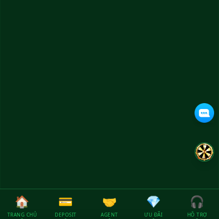
🏠
💳
🤝
💎
🎧
TRANG CHỦ
DEPOSIT
AGENT
ƯU ĐÃI
HỖ TRỢ