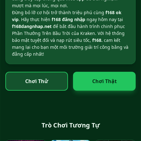
mượt mà mọi lúc, mọi nơi.
Đừng bỏ lỡ cơ hội trở thành triệu phú cùng
f168 ok
vip
. Hãy thực hiện
f168 đăng nhập
ngay hôm nay tại
f168dangnhap.net
để bắt đầu hành trình chinh phục
Phần Thưởng Trên Bầu Trời của Kraken. Với hệ thống
bảo mật tuyệt đối và nạp rút siêu tốc,
f168.
cam kết
mang lại cho bạn một môi trường giải trí công bằng và
đẳng cấp nhất!
Chơi Thử
Chơi Thật
Trò Chơi Tương Tự